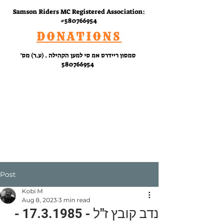
Samson Riders MC Registered Association:
#580766954
DONATIONS
סמסון ריידרס אמ סי למען הקהילה . (ע.ר) מס'
580766954
RIDE
WITH
US
Post
Kobi M
Aug 8, 2023
3 min read
נדב קובץ ז"ל - 17.3.1985 -