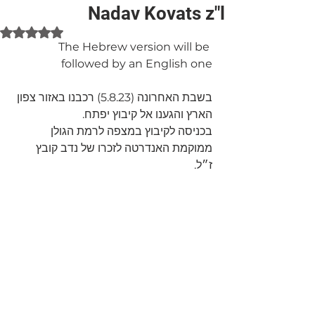
Nadav Kovats z"l
Rated NaN out of 5 stars.
The Hebrew version will be 
followed by an English one
בשבת האחרונה (5.8.23) רכבנו באזור צפון 
הארץ והגענו אל קיבוץ יפתח. 
בכניסה לקיבוץ במצפה לרמת הגולן 
ממוקמת האנדרטה לזכרו של נדב קובץ 
ז״ל. 