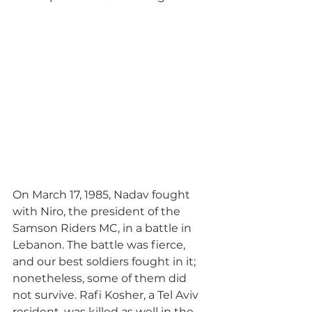
On March 17, 1985, Nadav fought 
with Niro, the president of the 
Samson Riders MC, in a battle in 
Lebanon. The battle was fierce, 
and our best soldiers fought in it; 
nonetheless, some of them did 
not survive. Rafi Kosher, a Tel Aviv 
resident, was killed as well in the 