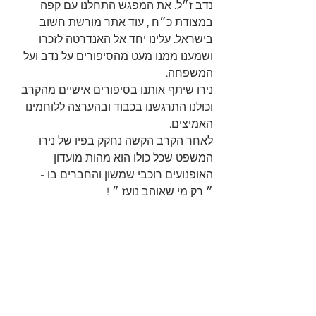
נדב ז״ל. את המפגש התחלנו עם קפה 
במצודת כ״ח , עוד אתר מורשת חשוב 
בישראל. עלינו יחד אל האנדרטה לזכרו 
ושמענו ממנו מעט מהסיפורים על נדב ועל 
המשפחה. 
נירו שיתף אותנו בסיפורים אישיים מהקרב 
וכולנו התרגשנו בכבוד ובהערצה ללוחמינו 
האמיצים.
לאחר הקרב הקשה נחקק בפיו של נירו 
המשפט שכל כולו הוא מהות מועדון 
האופנועים רוכבי שמשון והחברים בו - 
״ רק מי שאוהב נועז ״ ! 